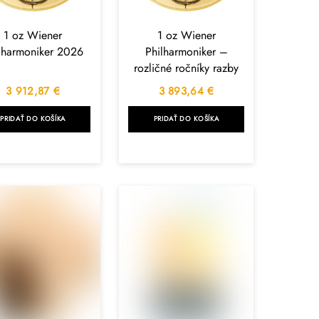
1 oz Wiener
1 oz Wiener
lharmoniker 2026
Philharmoniker –
rozličné ročníky razby
3 912,87
€
3 893,64
€
PRIDAŤ DO KOŠÍKA
PRIDAŤ DO KOŠÍKA