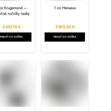
oz Krugerrand –
1 oz Heraeus
ičné ročníky razby
3 857,78
€
3 892,39
€
PRIDAŤ DO KOŠÍKA
PRIDAŤ DO KOŠÍKA