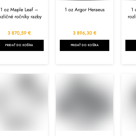
1 oz Maple Leaf –
1 oz Argor Heraeus
1 
ozličné ročníky razby
rozl
3 870,59
€
3 896,30
€
PRIDAŤ DO KOŠÍKA
PRIDAŤ DO KOŠÍKA