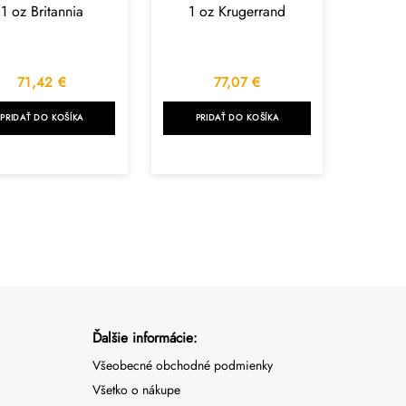
1 oz Britannia
1 oz Krugerrand
71,42
€
77,07
€
PRIDAŤ DO KOŠÍKA
PRIDAŤ DO KOŠÍKA
Ďalšie informácie:
Všeobecné obchodné podmienky
Všetko o nákupe